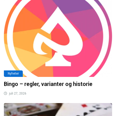
Nyheter
Bingo – regler, varianter og historie
juli 27, 2026