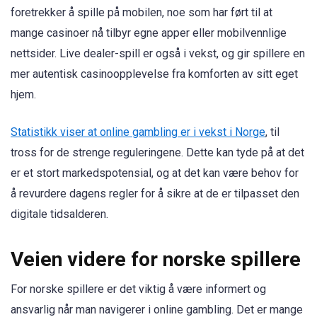
foretrekker å spille på mobilen, noe som har ført til at
mange casinoer nå tilbyr egne apper eller mobilvennlige
nettsider. Live dealer-spill er også i vekst, og gir spillere en
mer autentisk casinoopplevelse fra komforten av sitt eget
hjem.
Statistikk viser at online gambling er i vekst i Norge
, til
tross for de strenge reguleringene. Dette kan tyde på at det
er et stort markedspotensial, og at det kan være behov for
å revurdere dagens regler for å sikre at de er tilpasset den
digitale tidsalderen.
Veien videre for norske spillere
For norske spillere er det viktig å være informert og
ansvarlig når man navigerer i online gambling. Det er mange