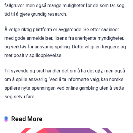
fallgruver, men også mange muligheter for de som tar seg
tid til å gjøre grundig research.
Å velge riktig plattform er avgjørende. Se etter casinoer
med gode anmeldelser, lisens fra anerkjente myndigheter,
og verktøy for ansvarlig spilling. Dette vil gi en tryggere og
mer positiv spillopplevelse.
Til syvende og sist handler det om å ha det gøy, men også
om å spille ansvarlig. Ved å ta informerte valg, kan norske
spillere nyte spenningen ved online gambling uten å sette
seg selv i fare.
Read More