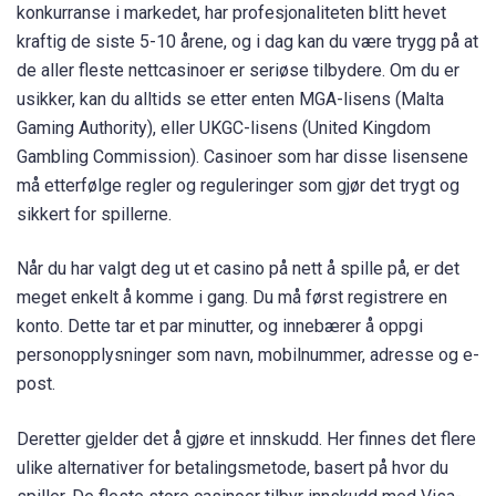
konkurranse i markedet, har profesjonaliteten blitt hevet
kraftig de siste 5-10 årene, og i dag kan du være trygg på at
de aller fleste nettcasinoer er seriøse tilbydere. Om du er
usikker, kan du alltids se etter enten MGA-lisens (Malta
Gaming Authority), eller UKGC-lisens (United Kingdom
Gambling Commission). Casinoer som har disse lisensene
må etterfølge regler og reguleringer som gjør det trygt og
sikkert for spillerne.
Når du har valgt deg ut et casino på nett å spille på, er det
meget enkelt å komme i gang. Du må først registrere en
konto. Dette tar et par minutter, og innebærer å oppgi
personopplysninger som navn, mobilnummer, adresse og e-
post.
Deretter gjelder det å gjøre et innskudd. Her finnes det flere
ulike alternativer for betalingsmetode, basert på hvor du