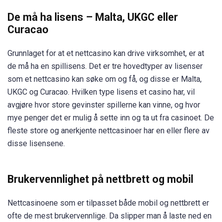
De må ha lisens – Malta, UKGC eller
Curacao
Grunnlaget for at et nettcasino kan drive virksomhet, er at
de må ha en spillisens. Det er tre hovedtyper av lisenser
som et nettcasino kan søke om og få, og disse er Malta,
UKGC og Curacao. Hvilken type lisens et casino har, vil
avgjøre hvor store gevinster spillerne kan vinne, og hvor
mye penger det er mulig å sette inn og ta ut fra casinoet. De
fleste store og anerkjente nettcasinoer har en eller flere av
disse lisensene.
Brukervennlighet på nettbrett og mobil
Nettcasinoene som er tilpasset både mobil og nettbrett er
ofte de mest brukervennlige. Da slipper man å laste ned en