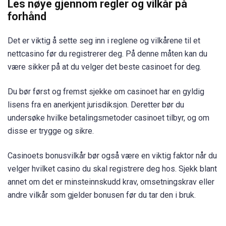
Les nøye gjennom regler og vilkår på
forhånd
Det er viktig å sette seg inn i reglene og vilkårene til et
nettcasino før du registrerer deg. På denne måten kan du
være sikker på at du velger det beste casinoet for deg.
Du bør først og fremst sjekke om casinoet har en gyldig
lisens fra en anerkjent jurisdiksjon. Deretter bør du
undersøke hvilke betalingsmetoder casinoet tilbyr, og om
disse er trygge og sikre.
Casinoets bonusvilkår bør også være en viktig faktor når du
velger hvilket casino du skal registrere deg hos. Sjekk blant
annet om det er minsteinnskudd krav, omsetningskrav eller
andre vilkår som gjelder bonusen før du tar den i bruk.