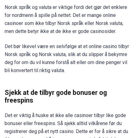
Norsk språk og valuta er viktige fordi det gjør det enklere
for nordmenn å spille på nettet. Det er mange online
casinoer som ikke tilbyr Norsk språk eller Norsk valuta,
men dette betyr ikke at de ikke er gode casinosider.
Det bør likevel være en selvfølge at et online casino tilbyr
Norsk språk og Norsk valuta, slik at du slipper å bekymre
deg for om du vil kunne forstå alt eller om dine penger vil
bli konvertert til riktig valuta.
Sjekk at de tilbyr gode bonuser og
freespins
Det er viktig å huske at ikke alle casinoer tilbyr like gode
bonuser eller freespins. Så sjekk alltid vilkårene før du
registrerer deg på et nytt casino. Dette er for å sikre at du