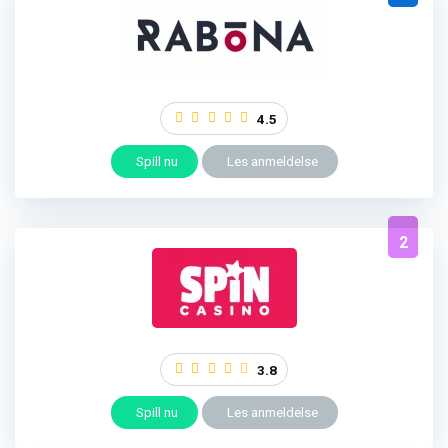
4.5
Spill nu
Les anmeldelse
2
3.8
Spill nu
Les anmeldelse