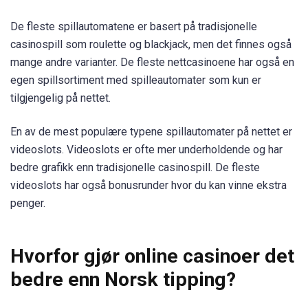
De fleste spillautomatene er basert på tradisjonelle
casinospill som roulette og blackjack, men det finnes også
mange andre varianter. De fleste nettcasinoene har også en
egen spillsortiment med spilleautomater som kun er
tilgjengelig på nettet.
En av de mest populære typene spillautomater på nettet er
videoslots. Videoslots er ofte mer underholdende og har
bedre grafikk enn tradisjonelle casinospill. De fleste
videoslots har også bonusrunder hvor du kan vinne ekstra
penger.
Hvorfor gjør online casinoer det
bedre enn Norsk tipping?