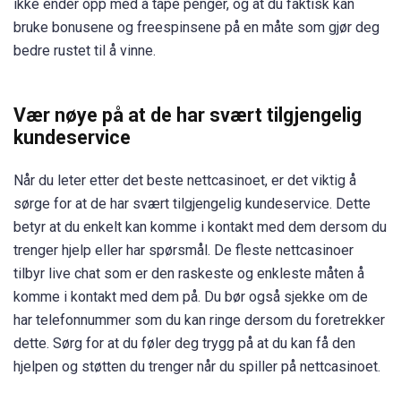
ikke ender opp med å tape penger, og at du faktisk kan
bruke bonusene og freespinsene på en måte som gjør deg
bedre rustet til å vinne.
Vær nøye på at de har svært tilgjengelig
kundeservice
Når du leter etter det beste nettcasinoet, er det viktig å
sørge for at de har svært tilgjengelig kundeservice. Dette
betyr at du enkelt kan komme i kontakt med dem dersom du
trenger hjelp eller har spørsmål. De fleste nettcasinoer
tilbyr live chat som er den raskeste og enkleste måten å
komme i kontakt med dem på. Du bør også sjekke om de
har telefonnummer som du kan ringe dersom du foretrekker
dette. Sørg for at du føler deg trygg på at du kan få den
hjelpen og støtten du trenger når du spiller på nettcasinoet.