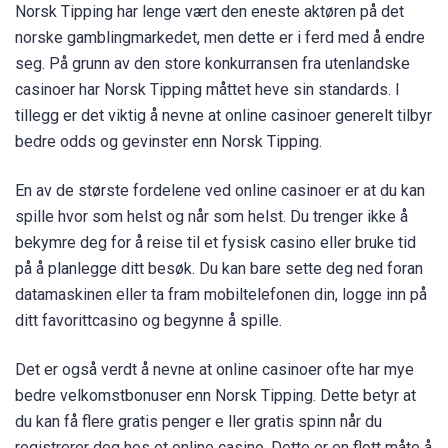
Norsk Tipping har lenge vært den eneste aktøren på det
norske gamblingmarkedet, men dette er i ferd med å endre
seg. På grunn av den store konkurransen fra utenlandske
casinoer har Norsk Tipping måttet heve sin standards. I
tillegg er det viktig å nevne at online casinoer generelt tilbyr
bedre odds og gevinster enn Norsk Tipping.
En av de største fordelene ved online casinoer er at du kan
spille hvor som helst og når som helst. Du trenger ikke å
bekymre deg for å reise til et fysisk casino eller bruke tid
på å planlegge ditt besøk. Du kan bare sette deg ned foran
datamaskinen eller ta fram mobiltelefonen din, logge inn på
ditt favorittcasino og begynne å spille.
Det er også verdt å nevne at online casinoer ofte har mye
bedre velkomstbonuser enn Norsk Tipping. Dette betyr at
du kan få flere gratis penger e ller gratis spinn når du
registrerer deg hos et online casino. Dette er en flott måte å