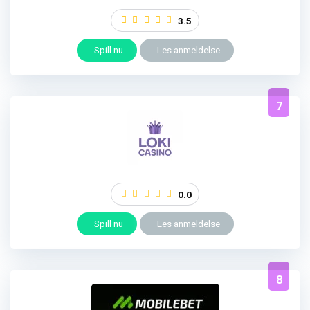
3.5
Spill nu
Les anmeldelse
7
0.0
Spill nu
Les anmeldelse
8