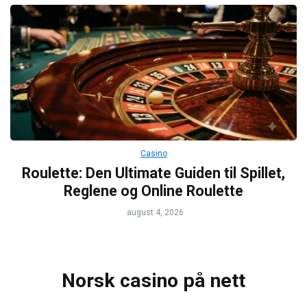
Casino
Roulette: Den Ultimate Guiden til Spillet,
Reglene og Online Roulette
august 4, 2026
Norsk casino på nett