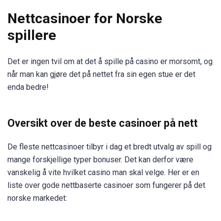
Nettcasinoer for Norske
spillere
Det er ingen tvil om at det å spille på casino er morsomt, og
når man kan gjøre det på nettet fra sin egen stue er det
enda bedre!
Oversikt over de beste casinoer på nett
De fleste nettcasinoer tilbyr i dag et bredt utvalg av spill og
mange forskjellige typer bonuser. Det kan derfor være
vanskelig å vite hvilket casino man skal velge. Her er en
liste over gode nettbaserte casinoer som fungerer på det
norske markedet: