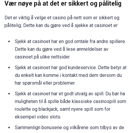
Vær nøye på at det er sikkert og pålitelig
Det er viktig å velge et casino på nett som er sikkert og
pålitelig. Dette kan du gjøre ved å sjekke at casinoet er:
Sjekk at casinoet har en god omtale fra andre spillere.
Dette kan du gjøre ved å lese anmeldelser av
casinoet på ulike nettsider.
Sjekk at casinoet har god kundeservice. Dette betyr at
du enkelt kan komme i kontakt med dem dersom du
har spørsmål eller problemer.
Sjekk at casinoet har et godt utvalg av spill. Du bør ha
muligheten til å spille både klassiske casinospill som
roulette og blackjack, samt nyere spill som for
eksempel video slots.
Sammenlign bonusene og vilkårene som tilbys av de