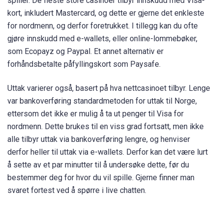
spiller. De fleste store casinoer tilbyr innskudd med Visa-
kort, inkludert Mastercard, og dette er gjerne det enkleste
for nordmenn, og derfor foretrukket. I tillegg kan du ofte
gjøre innskudd med e-wallets, eller online-lommebøker,
som Ecopayz og Paypal. Et annet alternativ er
forhåndsbetalte påfyllingskort som Paysafe.
Uttak varierer også, basert på hva nettcasinoet tilbyr. Lenge
var bankoverføring standardmetoden for uttak til Norge,
ettersom det ikke er mulig å ta ut penger til Visa for
nordmenn. Dette brukes til en viss grad fortsatt, men ikke
alle tilbyr uttak via bankoverføring lengre, og henviser
derfor heller til uttak via e-wallets. Derfor kan det være lurt
å sette av et par minutter til å undersøke dette, før du
bestemmer deg for hvor du vil spille. Gjerne finner man
svaret fortest ved å spørre i live chatten.