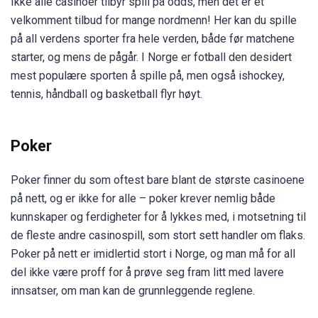
Ikke alle casinoer tilbyr spill på odds, men det er et
velkomment tilbud for mange nordmenn! Her kan du spille
på all verdens sporter fra hele verden, både før matchene
starter, og mens de pågår. I Norge er fotball den desidert
mest populære sporten å spille på, men også ishockey,
tennis, håndball og basketball flyr høyt.
Poker
Poker finner du som oftest bare blant de største casinoene
på nett, og er ikke for alle – poker krever nemlig både
kunnskaper og ferdigheter for å lykkes med, i motsetning til
de fleste andre casinospill, som stort sett handler om flaks.
Poker på nett er imidlertid stort i Norge, og man må for all
del ikke være proff for å prøve seg fram litt med lavere
innsatser, om man kan de grunnleggende reglene.