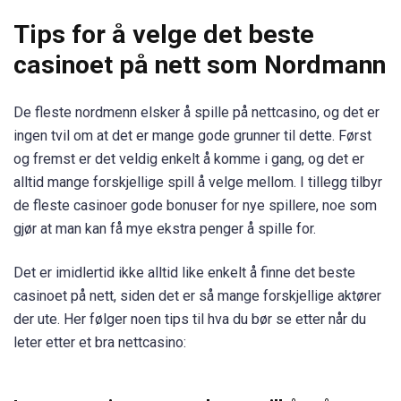
Tips for å velge det beste
casinoet på nett som Nordmann
De fleste nordmenn elsker å spille på nettcasino, og det er
ingen tvil om at det er mange gode grunner til dette. Først
og fremst er det veldig enkelt å komme i gang, og det er
alltid mange forskjellige spill å velge mellom. I tillegg tilbyr
de fleste casinoer gode bonuser for nye spillere, noe som
gjør at man kan få mye ekstra penger å spille for.
Det er imidlertid ikke alltid like enkelt å finne det beste
casinoet på nett, siden det er så mange forskjellige aktører
der ute. Her følger noen tips til hva du bør se etter når du
leter etter et bra nettcasino: