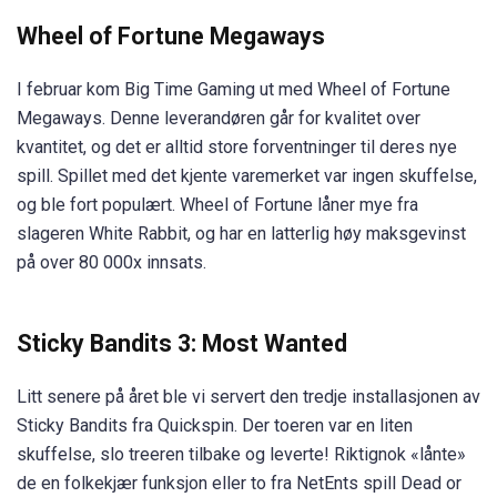
Wheel of Fortune Megaways
I februar kom Big Time Gaming ut med Wheel of Fortune
Megaways. Denne leverandøren går for kvalitet over
kvantitet, og det er alltid store forventninger til deres nye
spill. Spillet med det kjente varemerket var ingen skuffelse,
og ble fort populært. Wheel of Fortune låner mye fra
slageren White Rabbit, og har en latterlig høy maksgevinst
på over 80 000x innsats.
Sticky Bandits 3: Most Wanted
Litt senere på året ble vi servert den tredje installasjonen av
Sticky Bandits fra Quickspin. Der toeren var en liten
skuffelse, slo treeren tilbake og leverte! Riktignok «lånte»
de en folkekjær funksjon eller to fra NetEnts spill Dead or