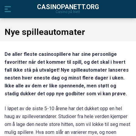
CASINOPANETT.ORG
Casino på Nett
Nye spilleautomater
De aller fleste casinospillere har sine personlige
favoritter når det kommer til spill, og det skal i hvert
fall ikke stå på utvalget! Nye spilleautomater lanseres
nesten hver eneste dag og minst flere dager i uken.
Ikke alle av dem er like spennende, men støtt og
stadig dukker det opp nye godbiter som vi kan prøve.
I løpet av de siste 5-10 årene har det dukket opp en hel
haug av spilleverandører. Studioer fra hele verden kjemper
om å lage den neste store hitten, som vil lokke til seg mest
mulig spillere. Hva som slår an varierer mye, og noen