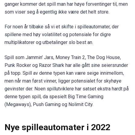
ganger kommer det spill man har høye forventinger til, men
som viser seg å egentlig ikke være det helt store.
For noen år tilbake så vi et skifte i spilleautomater, der
spillene med høy volatilitet og potensiale for digre
multiplikatorer og utbetalinger slo best an.
Spill som Jammin’ Jars, Money Train 2, The Dog House,
Punk Rocker og Razor Shark har alle gått sine seiersrunder
på topp. Spill av denne typen kan være seige innimellom,
men når man først vinner, ligger potensialet for skyhøye
gevinster der. Noen spillutviklere har satset ekstra hardt på
denne typen spill, da spesielt Big Time Gaming
(Megaways), Push Gaming og Nolimit City.
Nye spilleautomater i 2022