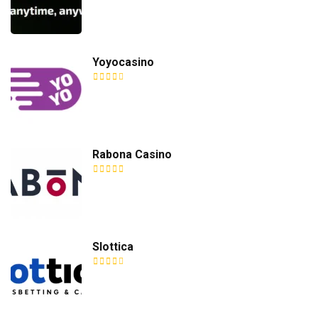
Yoyocasino
Rabona Casino
Slottica