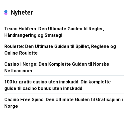
Nyheter
Texas Hold’em: Den Ultimate Guiden til Regler,
Håndrangering og Strategi
Roulette: Den Ultimate Guiden til Spillet, Reglene og
Online Roulette
Casino i Norge: Den Komplette Guiden til Norske
Nettcasinoer
100 kr gratis casino uten innskudd: Din komplette
guide til casino bonus uten innskudd
Casino Free Spins: Den Ultimate Guiden til Gratisspinn i
Norge