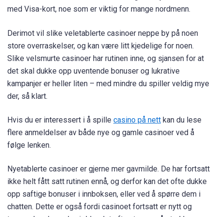
med Visa-kort, noe som er viktig for mange nordmenn.
Derimot vil slike veletablerte casinoer neppe by på noen
store overraskelser, og kan være litt kjedelige for noen.
Slike velsmurte casinoer har rutinen inne, og sjansen for at
det skal dukke opp uventende bonuser og lukrative
kampanjer er heller liten – med mindre du spiller veldig mye
der, så klart.
Hvis du er interessert i å spille
casino på nett
kan du lese
flere anmeldelser av både nye og gamle casinoer ved å
følge lenken.
Nyetablerte casinoer er gjerne mer gavmilde. De har fortsatt
ikke helt fått satt rutinen ennå, og derfor kan det ofte dukke
opp saftige bonuser i innboksen, eller ved å spørre dem i
chatten. Dette er også fordi casinoet fortsatt er nytt og