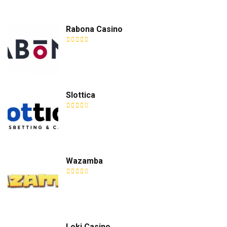
Rabona Casino
Slottica
Wazamba
Loki Casino