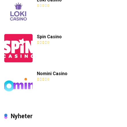
Spin Casino
Nomini Casino
Nyheter