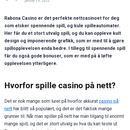
januar 19, 2022
Rabona Casino er det perfekte nettcasinoet for deg
som elsker spennende spill, og kule spilleautomater.
Her får du et stort utvalg spill, og du kan oppleve kult
design og imponerende grafikk, som er med til å gjøre
spillopplevelsen enda bedre. I tillegg til spennende spill
får du også gode bonuser, som er med på å løfte
opplevelsen ytterligere.
Hvorfor spille casino på nett?
Det er nok mange som lurer på hvorfor akkurat
casino på
nett
har blitt så populært, og det er det faktisk mange
grunner til. Når man spiller på nett har man tilgang til enormt
mange spill, og det er stort utvalg av hva du kan teste ut.