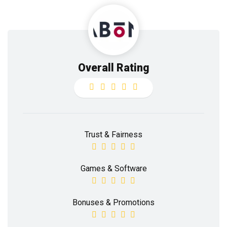
Overall Rating
Trust & Fairness
Games & Software
Bonuses & Promotions