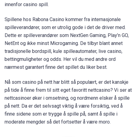
innenfor casino spill.
Spillene hos Rabona Casino kommer fra internasjonale
spilleverandører, som er utrolig gode i det de driver med.
Dette er spilleverandører som NextGen Gaming, Play’n GO,
NetEnt og ikke minst Microgaming. De tilbyr blant annet
tradisjonelle bordspill, kule spilleautomater, live casino,
bettingmuligheter og odds. Her vil du med andre ord
nærmest garantert finne det spillet du liker best.
Nå som casino på nett har blitt så populært, er det kanskje
på tide å finne frem til sitt eget favoritt nettcasino? Vi ser at
nettcasinoer øker i omsetning, og nordmenn elsker å spille
på nett. Da er det selvsagt viktig å være forsiktig, ved å
finne sidene som er trygge å spille på, samt å spille i
moderate mengder så det fortsetter å være moro.