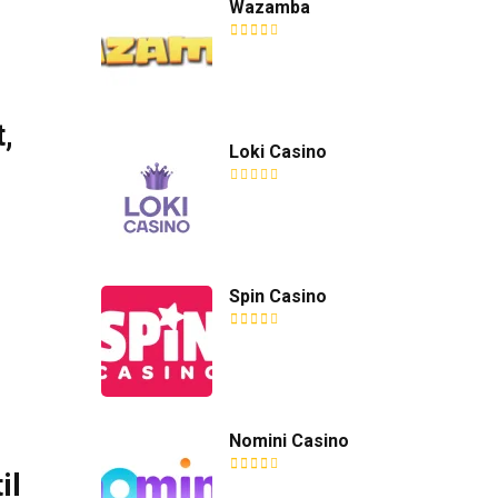
Wazamba
,
Loki Casino
Spin Casino
Nomini Casino
il