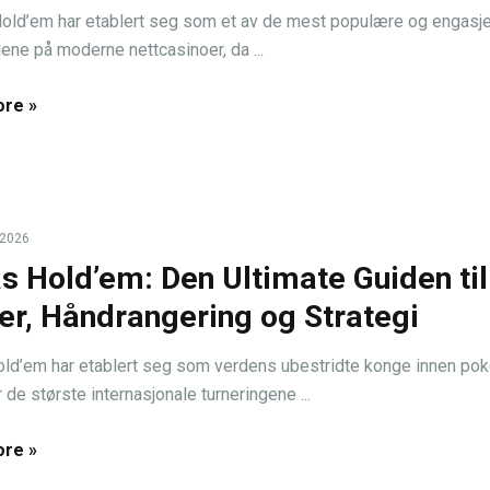
old’em har etablert seg som et av de mest populære og engasj
lene på moderne nettcasinoer, da ...
re »
 2026
s Hold’em: Den Ultimate Guiden til
er, Håndrangering og Strategi
ld’em har etablert seg som verdens ubestridte konge innen poke
 de største internasjonale turneringene ...
re »