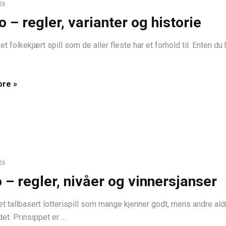
026
o – regler, varianter og historie
et folkekjært spill som de aller fleste har et forhold til. Enten du 
re »
026
 – regler, nivåer og vinnersjanser
et tallbasert lotterispill som mange kjenner godt, mens andre aldr
et. Prinsippet er ...