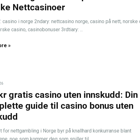
ke Nettcasinoer
 casino i norge 2ndary: nettcasino norge, casino på nett, norske 
rske casino, casinobonuser 3rdtiary: ...
re »
026
kr gratis casino uten innskudd: Din
lette guide til casino bonus uten
kudd
 for nettgambling i Norge byr på knallhard konkurranse blant
ene, noe som kommer deg som spiller til ...