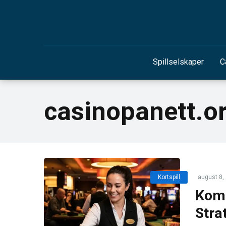
Spillselskaper
C
casinopanett.o
Kortspill
august 8,
Komp
Stra