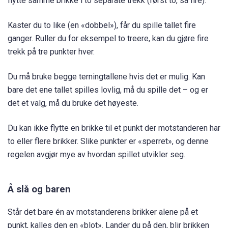
flytte samme brikke i to separate trekk (først to, så fire).
Kaster du to like (en «dobbel»), får du spille tallet fire
ganger. Ruller du for eksempel to treere, kan du gjøre fire
trekk på tre punkter hver.
Du må bruke begge terningtallene hvis det er mulig. Kan
bare det ene tallet spilles lovlig, må du spille det – og er
det et valg, må du bruke det høyeste.
Du kan ikke flytte en brikke til et punkt der motstanderen har
to eller flere brikker. Slike punkter er «sperret», og denne
regelen avgjør mye av hvordan spillet utvikler seg.
Å slå og baren
Står det bare én av motstanderens brikker alene på et
punkt, kalles den en «blot». Lander du på den, blir brikken