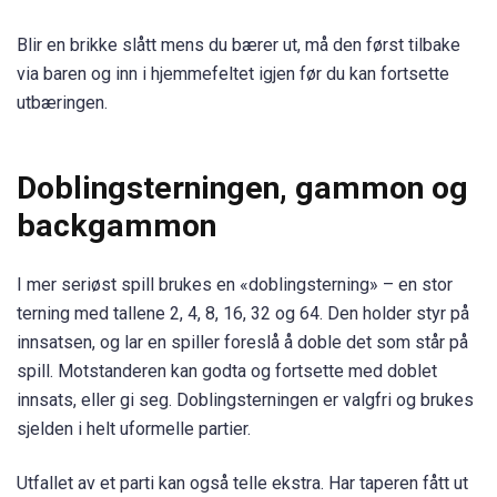
Blir en brikke slått mens du bærer ut, må den først tilbake
via baren og inn i hjemmefeltet igjen før du kan fortsette
utbæringen.
Doblingsterningen, gammon og
backgammon
I mer seriøst spill brukes en «doblingsterning» – en stor
terning med tallene 2, 4, 8, 16, 32 og 64. Den holder styr på
innsatsen, og lar en spiller foreslå å doble det som står på
spill. Motstanderen kan godta og fortsette med doblet
innsats, eller gi seg. Doblingsterningen er valgfri og brukes
sjelden i helt uformelle partier.
Utfallet av et parti kan også telle ekstra. Har taperen fått ut