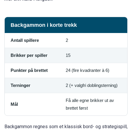
Backgammon i korte trekk
Antall spillere
2
Brikker per spiller
15
Punkter på brettet
24 (fire kvadranter à 6)
Terninger
2 (+ valgfri doblingsterning)
Få alle egne brikker ut av
Mål
brettet først
Backgammon regnes som et klassisk bord- og strategispill,