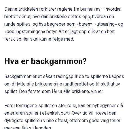
Denne artikkelen forklarer reglene fra bunnen av – hvordan
brettet ser ut, hvordan brikkene settes opp, hvordan en
runde spilles, og hva begreper som «baren», «utbæring» og
«doblingsterningen» betyr. Alt er lagt opp slik at en helt
fersk spiller skal kunne følge med.
Hva er backgammon?
Backgammon er et såkalt racingspill: de to spillerne kappes
om å flytte alle brikkene sine rundt brettet og til slutt ut av
spillet. Den første som får ut alle brikkene, vinner.
Fordi terningene spiller en stor rolle, kan en nybegynner slå
en erfaren spiller i et enkelt parti. Over tid vil likevel den
dyktigste spilleren vinne oftest, ettersom gode valg teller
mer enn flaks i lengden.